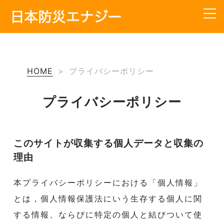
TOP
HOME
>
プライバシーポリシー
会社概要
サービス内容
プライバシーポリシー
工事の流れ
このサイトが収集する個人データと収集の
料金
理由
よくあるご質問
本プライバシーポリシーにおける「個人情報」
お知らせ
とは，個人情報保護法にいう生存する個人に関
する情報、ならびに特定の個人と結びついて使
お問い合わせ