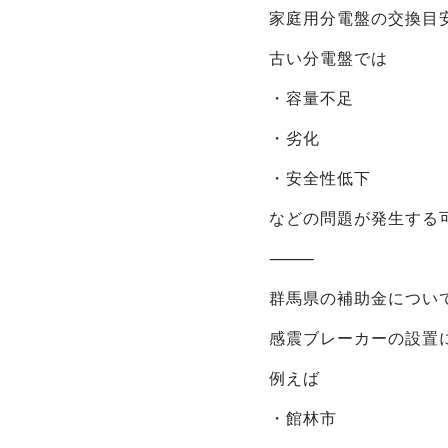
家庭用分電盤の交換目安
古い分電盤では
・容量不足
・劣化
・安全性低下
などの問題が発生する
⸻
群馬県の補助金につい
感震ブレーカーの設置
例えば
・館林市