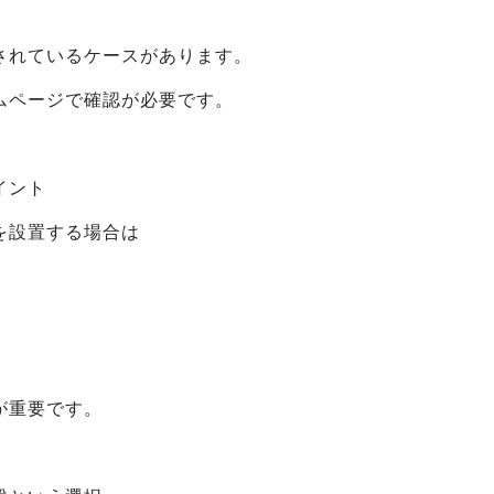
されているケースがあります。
ムページで確認が必要です。
イント
を設置する場合は
が重要です。