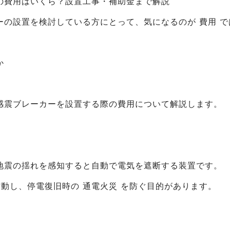
の費用はいくら？設置工事・補助金まで解説
ーの設置を検討している方にとって、気になるのが 費用 
か
感震ブレーカーを設置する際の費用について解説します。
地震の揺れを感知すると自動で電気を遮断する装置です。
動し、停電復旧時の 通電火災 を防ぐ目的があります。