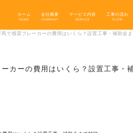
ホーム
会社概要
サービス内容
工事の流れ
HOME
COMPANY
SERVICE
FLOW
TOP
群馬で感震ブレーカーの費用はいくら？設置工事・補助金ま
会社概要
サービス内容
レーカーの費用はいくら？設置工事・
工事の流れ
料金
よくあるご質問
お知らせ
お問い合わせ