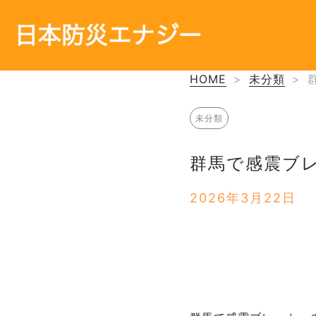
HOME
>
未分類
>
未分類
群馬で感震ブ
2026年3月22日