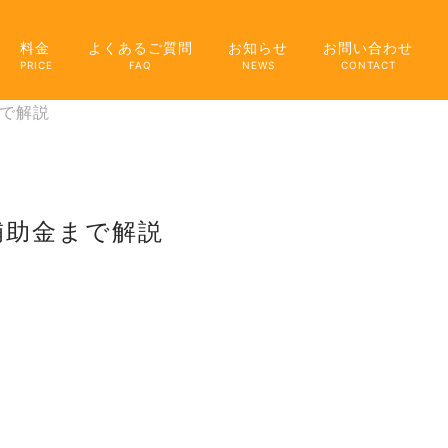
料金
よくあるご質問
お知らせ
お問い合わせ
PRICE
FAQ
NEWS
CONTACT
で解説
補助金まで解説