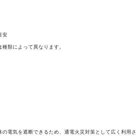
。
目安
は種類によって異なります。
）
体の電気を遮断できるため、通電火災対策として広く利用