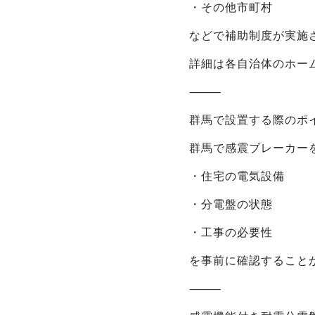
・その他市町村
などで補助制度が実施
詳細は各自治体のホー
⸻
群馬で設置する際のポ
群馬で感震ブレーカー
・住宅の電気設備
・分電盤の状態
・工事の必要性
を事前に確認すること
⸻