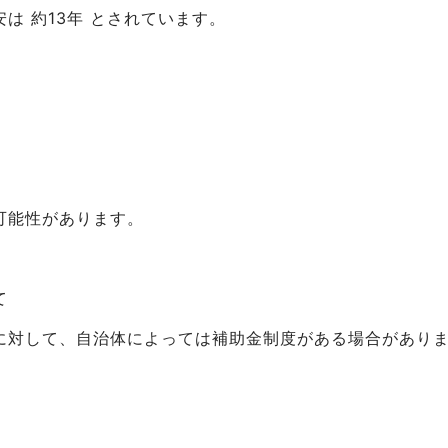
は 約13年 とされています。
可能性があります。
て
に対して、自治体によっては補助金制度がある場合があり