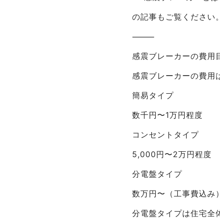
の記事もご覧ください
⸻
感震ブレーカーの費用
感震ブレーカーの費用
簡易タイプ
数千円〜1万円程度
コンセントタイプ
5,000円〜2万円程度
分電盤タイプ
数万円〜（工事費込み
分電盤タイプは住宅全