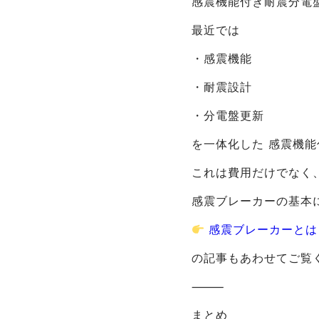
感震機能付き耐震分電
最近では
・感震機能
・耐震設計
・分電盤更新
を一体化した 感震機能
これは費用だけでなく
感震ブレーカーの基本
感震ブレーカーとは
の記事もあわせてご覧
⸻
まとめ