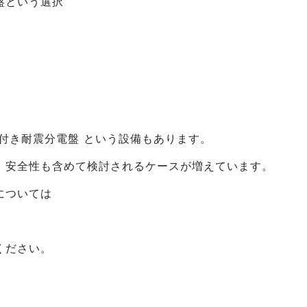
盤という選択
付き耐震分電盤 という設備もあります。
、安全性も含めて検討されるケースが増えています。
については
ください。