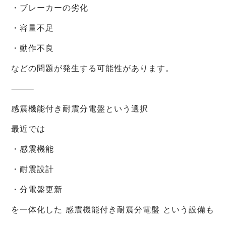
・ブレーカーの劣化
・容量不足
・動作不良
などの問題が発生する可能性があります。
⸻
感震機能付き耐震分電盤という選択
最近では
・感震機能
・耐震設計
・分電盤更新
を一体化した 感震機能付き耐震分電盤 という設備も