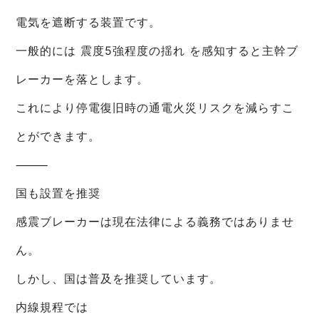
電気を遮断する装置です。
一般的には 震度5強程度の揺れ を感知すると主幹ブ
レーカーを落とします。
これにより停電復旧時の通電火災リスクを減らすこ
とができます。
⸻
国も設置を推奨
感震ブレーカーは現在法律による義務ではありませ
ん。
しかし、国は普及を推奨しています。
内線規程では